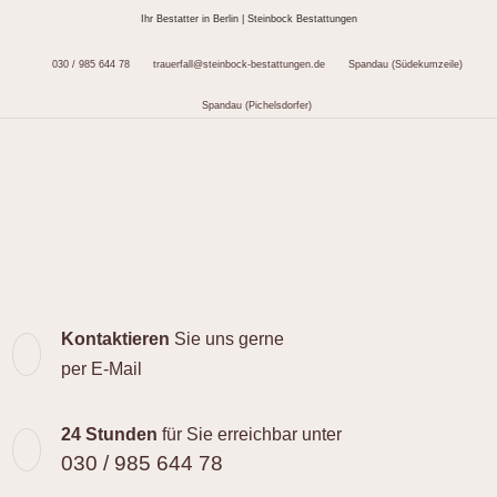
Ihr Bestatter in Berlin | Steinbock Bestattungen
030 / 985 644 78
trauerfall@steinbock-bestattungen.de
Spandau (Südekumzeile)
Spandau (Pichelsdorfer)
Kontaktieren
Sie uns gerne
per E-Mail
24 Stunden
für Sie erreichbar unter
030 / 985 644 78