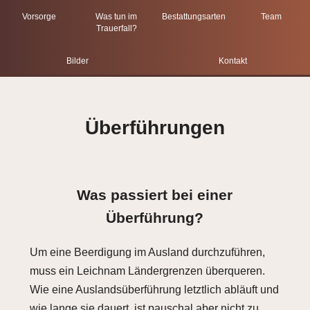
Vorsorge
Was tun im
Bestattungsarten
Team
Trauerfall?
Bilder
Kontakt
Überführungen
Was passiert bei einer
Überführung?
Um eine Beerdigung im Ausland durchzuführen,
muss ein Leichnam Ländergrenzen überqueren.
Wie eine Auslandsüberführung letztlich abläuft und
wie lange sie dauert, ist pauschal aber nicht zu