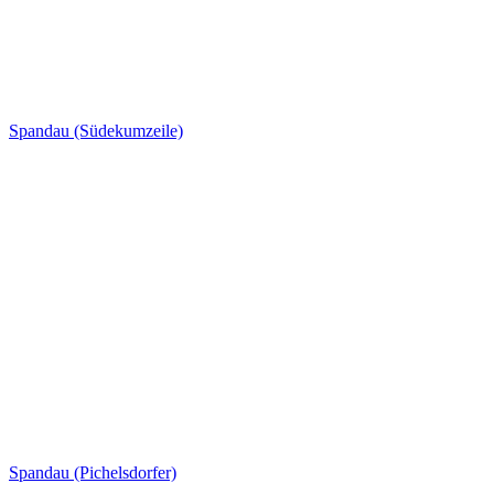
Spandau (Südekumzeile)
Spandau (Pichelsdorfer)