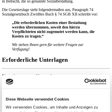
in Betracht, die so genannte Sozialbestattung.
Die Gesetzeslage sieht folgendermaßen aus, Paragraph 74
Sozialgesetzbuch Zwölftes Buch § 74 SGB XII schreibt vor:
„Die erforderlichen Kosten einer Bestattung
werden übernommen, soweit den hierzu
Verpflichteten nicht zugemutet werden kann, die
Kosten zu tragen.“
Wir stehen Ihnen gern für weitere Fragen zur
Verfügung!
Erforderliche Unterlagen
Unterlagen zum Verstorbenen
Leichenschauschein oder Sterbeurkunde
Nachweise, wovon der Lebensunterhalt bestritten wurde
Nachweise über den Nachlass, Versicherungsleistungen und
Diese Webseite verwendet Cookies
etwaige Schadenersatzansprüche gegen Dritte
gegebenenfalls Testament oder Erbvertrag
Wir verwenden Cookies, um Inhalte und Anzeigen zu