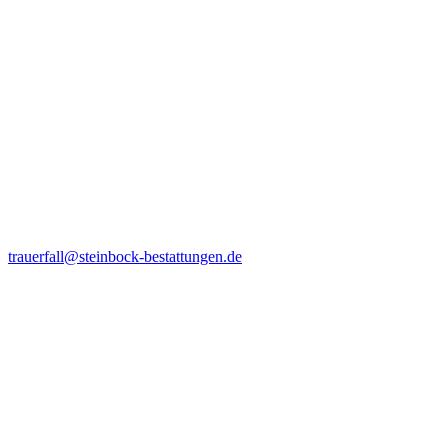
trauerfall@steinbock-bestattungen.de