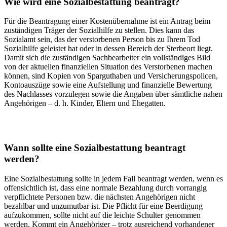
Wie wird eine Sozialbestattung beantragt?
Für die Beantragung einer Kostenübernahme ist ein Antrag beim
zuständigen Träger der Sozialhilfe zu stellen. Dies kann das
Sozialamt sein, das der verstorbenen Person bis zu Ihrem Tod
Sozialhilfe geleistet hat oder in dessen Bereich der Sterbeort liegt.
Damit sich die zuständigen Sachbearbeiter ein vollständiges Bild
von der aktuellen finanziellen Situation des Verstorbenen machen
können, sind Kopien von Sparguthaben und Versicherungspolicen,
Kontoauszüge sowie eine Aufstellung und finanzielle Bewertung
des Nachlasses vorzulegen sowie die Angaben über sämtliche nahen
Angehörigen – d. h. Kinder, Eltern und Ehegatten.
Wann sollte eine Sozialbestattung beantragt
werden?
Eine Sozialbestattung sollte in jedem Fall beantragt werden, wenn es
offensichtlich ist, dass eine normale Bezahlung durch vorrangig
verpflichtete Personen bzw. die nächsten Angehörigen nicht
bezahlbar und unzumutbar ist. Die Pflicht für eine Beerdigung
aufzukommen, sollte nicht auf die leichte Schulter genommen
werden. Kommt ein Angehöriger – trotz ausreichend vorhandener