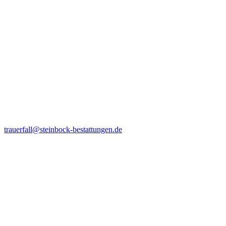
trauerfall@steinbock-bestattungen.de