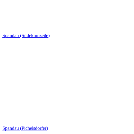
Spandau (Südekumzeile)
Spandau (Pichelsdorfer)