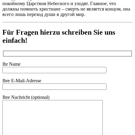
покойному Царствия Небесного и уходят. Главное, что
должны помнить христиане – смерть не является концом, она
всего лишь переход души в другой мир.
Für Fragen hierzu schreiben Sie uns
einfach!
Ihr Name
Ihre E-Mail-Adresse
Ihre Nachricht (optional)